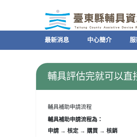
｜
跳過頁首直接到內容
:::
最新消息
中心簡介
服
:::
輔具評估完就可以直
輔具補助申請流程
輔具補助申請流程為：
申請 → 核定 → 購買 → 核銷