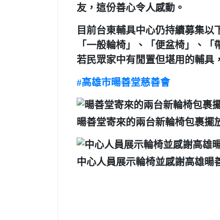
友，這份善心令人感動。
目前台東輔具中心仍持續募集以
「一般輪椅」、「便盆椅」、「
若民眾家中有閒置但堪用的輔具
#高雄市暘善堂慈善會
暘善堂寄來的兩台新輪椅包裹擺
中心人員展示輪椅並感謝高雄暘