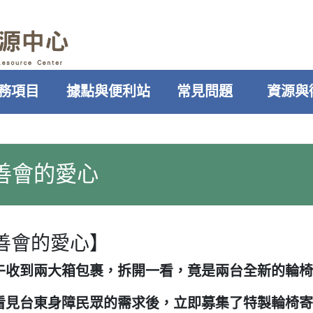
務項目
據點與便利站
常見問題
資源與
善會的愛心
善會的愛心】
收到兩大箱包裹，拆開一看，竟是兩台全新的輪椅 B
看見台東身障民眾的需求後，立即募集了特製輪椅寄