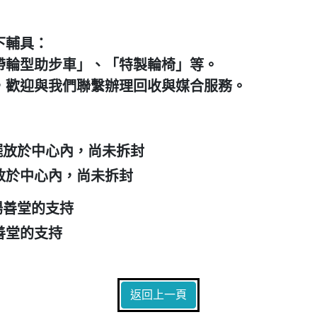
下輔具：
帶輪型助步車」、「特製輪椅」等。
，歡迎與我們聯繫辦理回收與媒合服務。
放於中心內，尚未拆封
善堂的支持
返回上一頁