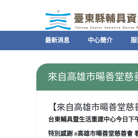
｜
跳過頁首直接到內容
:::
最新消息
中心簡介
服
:::
來自高雄市暘善堂慈
【來自高雄市暘善堂慈
台東輔具暨生活重建中心今日下午
特別感謝
#高雄市暘善堂慈善會