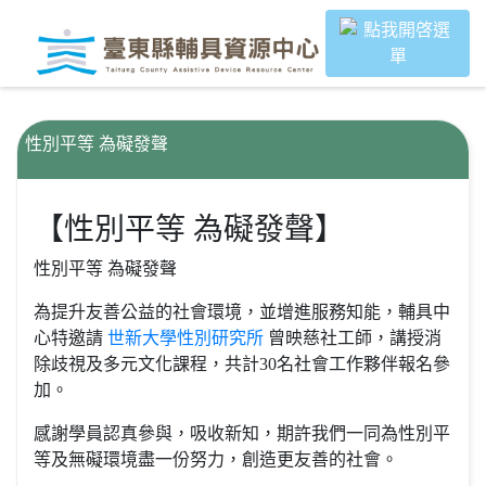
｜
跳過頁首直接到內容
:::
:::
性別平等 為礙發聲
【性別平等 為礙發聲】
性別平等 為礙發聲
為提升友善公益的社會環境，並增進服務知能，輔具中
心特邀請
世新大學性別研究所
曾映慈社工師，講授消
除歧視及多元文化課程，共計30名社會工作夥伴報名參
加。
感謝學員認真參與，吸收新知，期許我們一同為性別平
等及無礙環境盡一份努力，創造更友善的社會。