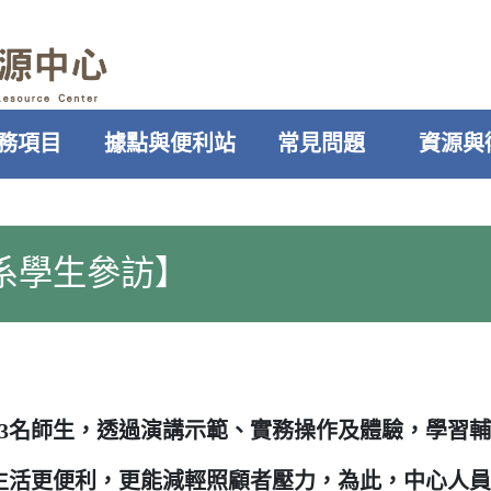
務項目
據點與便利站
常見問題
資源與
系學生參訪】
】
43名師生，透過演講示範、實務操作及體驗，學習
生活更便利，更能減輕照顧者壓力，為此，中心人員