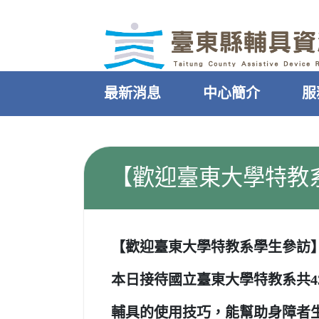
｜
跳過頁首直接到內容
:::
最新消息
中心簡介
服
:::
【歡迎臺東大學特教
【歡迎臺東大學特教系學生參訪
本日接待國立臺東大學特教系共
輔具的使用技巧，能幫助身障者