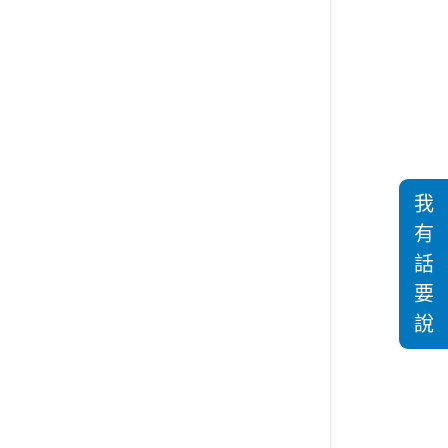
我
有
話
要
說