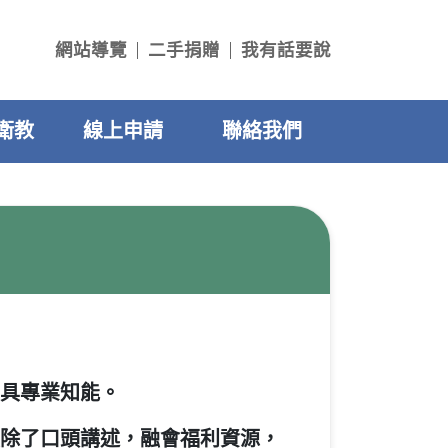
網站導覽
二手捐贈
我有話要說
衛教
線上申請
聯絡我們
輔具專業知能。
除了口頭講述，融會福利資源，