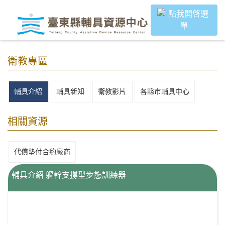
｜
跳過頁首直接到內容
:::
:::
衛教專區
輔具介紹
輔具新知
衛教影片
各縣市輔具中心
相關資源
代償墊付合約廠商
輔具介紹 軀幹支撐型步態訓練器