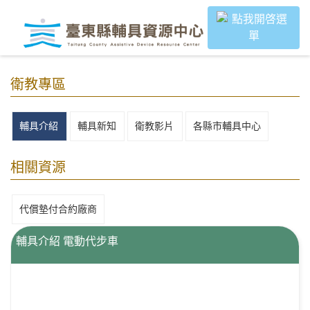
｜
跳過頁首直接到內容
:::
:::
衛教專區
輔具介紹
輔具新知
衛教影片
各縣市輔具中心
相關資源
代償墊付合約廠商
輔具介紹 電動代步車