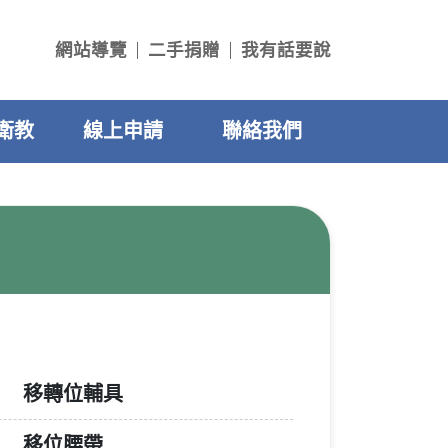
網站導覽
二手捐贈
我有話要說
衛教
線上申請
聯絡我們
移轉位輔具
移位腰帶