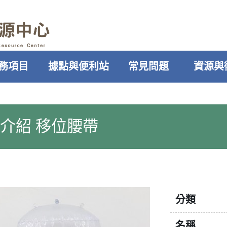
務項目
據點與便利站
常見問題
資源與
介紹 移位腰帶
分類
名稱