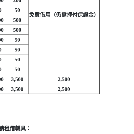
00
200
0
50
免費借用（仍需押付保證金）
00
500
00
500
00
50
0
50
0
50
0
50
00
3,500
2,500
00
3,500
2,500
請租借輔具：