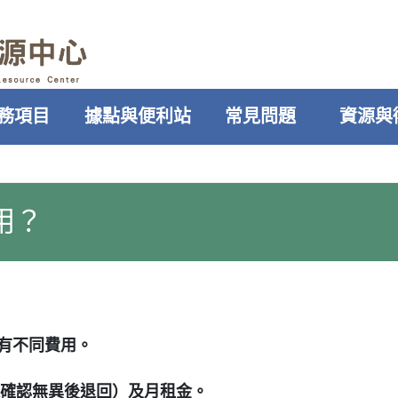
務項目
據點與便利站
常見問題
資源與
用？
有不同費用。
確認無異後退回）及月租金。