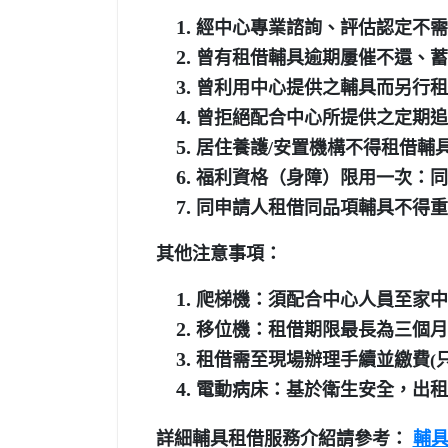
經中心專業諮詢、評估認定不需
曾有租借輔具逾期屢催不還、蓄
曾利用中心提供之輔具而另行租
曾拒絕配合中心所提供之定期追
居住養護/安置機構不得租借輔
福利資格（身障）限用一次：同
同申請人租借同品項輔具不得重
其他注意事項：
爬梯機：須配合中心人員至家中
移位機：租借期限最長為三個月
租借需至現場辦理手續並繳費(
電動病床：基於衛生安全，出租
詳細輔具租借服務介紹請參考：
輔