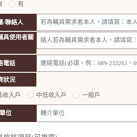
無
有
是否持有身心障礙證明
屬/聯絡人
輔具使用者關
絡電話
濟狀況
低收入戶
中低收入戶
一般戶
您的經濟狀況類別
單位