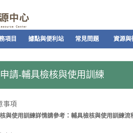
務項目
據點與便利站
常見問題
資源與
申請-輔具檢核與使用訓練
意事項
核與使用訓練詳情請參考：輔具檢核與使用訓練流